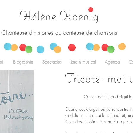
Hélène Koenig
Chanteuse d'histoires ou conteuse de chansons
eil
Biographie
Spectacles
Jardin musical
Agenda
Co
Tricote- moi u
Contes de fils et d'aiguill
Quand deux aiguilles se rencontrent, 
se délient. Une maille à l'endroit, un
tisser des histoires à n'en plus que s