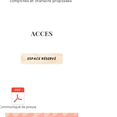
comptines et chansons proposées.
ACCES
ESPACE RÉSERVÉ
Communiqué de presse